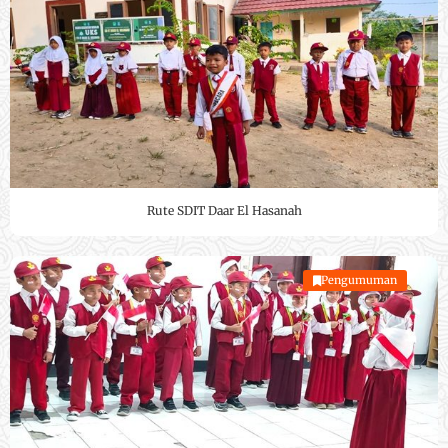
Rute SDIT Daar El Hasanah
Pengumuman