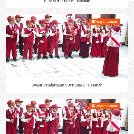
Rute SDIT Daar El Hasanah
Pengumuman
Syarat Pendaftaran SDIT Daar El Hasanah
Pengumuman